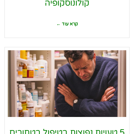
קולונוסקופיה
קרא עוד ←
5 טעויות נפוצות בטיפול בטחורים