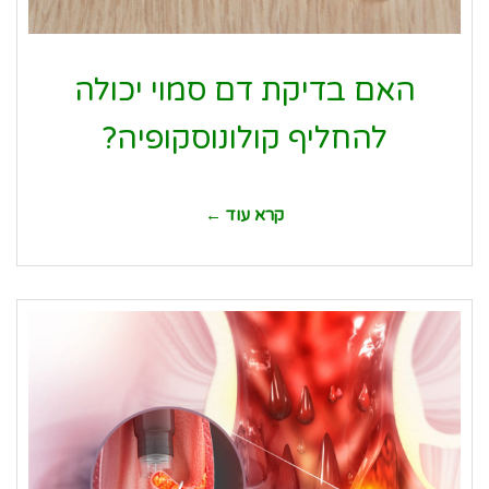
האם בדיקת דם סמוי יכולה
להחליף קולונוסקופיה?
קרא עוד ←