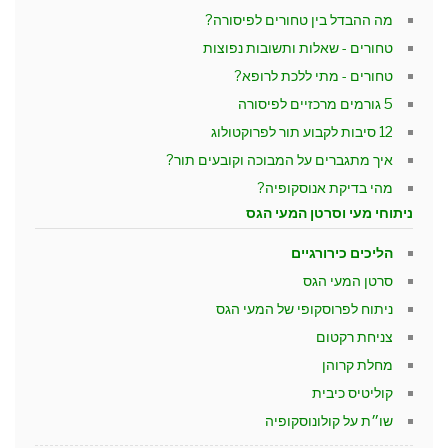
מה ההבדל בין טחורים לפיסורה?
טחורים - שאלות ותשובות נפוצות
טחורים - מתי ללכת לרופא?
5 גורמים מרכזיים לפיסורה
12 סיבות לקבוע תור לפרוקטולוג
איך מתגברים על המבוכה וקובעים תור?
מהי בדיקת אנוסקופיה?
ניתוחי מעי וסרטן המעי הגס
הליכים כירורגיים
סרטן המעי הגס
ניתוח לפרוסקופי של המעי הגס
צניחת רקטום
מחלת קרוהן
קוליטיס כיבית
שו״ת על קולונוסקופיה