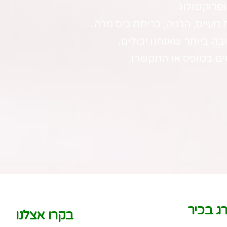
ופרוקטולוג
 מעיים, הרניה, כריתת כיס מרה.
בה ביותר שאנחנו יכולים.
טים בטופס או התקשרו
ג בכיר
בקרו אצלנו