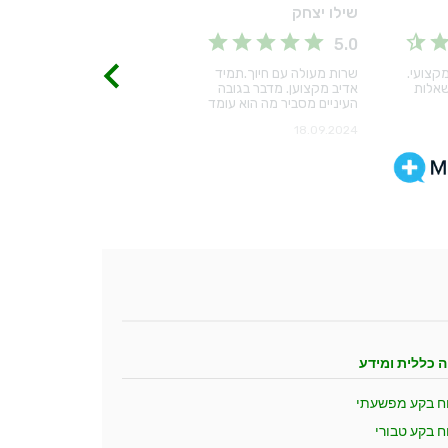
ה כללית ומידע
וח בקע מפשעתי
ח בקע טבורי