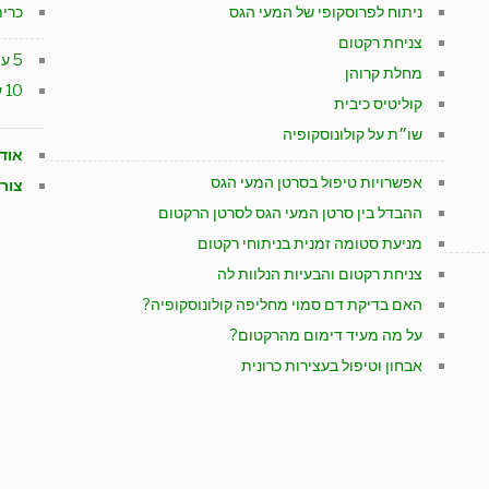
ניתוח לפרוסקופי של המעי הגס
כרי
צניחת רקטום
5 עובדות חשובות על בקע מפשעתי
מחלת קרוהן
10 עובדות שחובה לדעת על כיס מרה
קוליטיס כיבית
שו״ת על קולונוסקופיה
אוד
אפשרויות טיפול בסרטן המעי הגס
צור
ההבדל בין סרטן המעי הגס לסרטן הרקטום
מניעת סטומה זמנית בניתוחי רקטום
צניחת רקטום והבעיות הנלוות לה
האם בדיקת דם סמוי מחליפה קולונוסקופיה?
על מה מעיד דימום מהרקטום?
אבחון וטיפול בעצירות כרונית