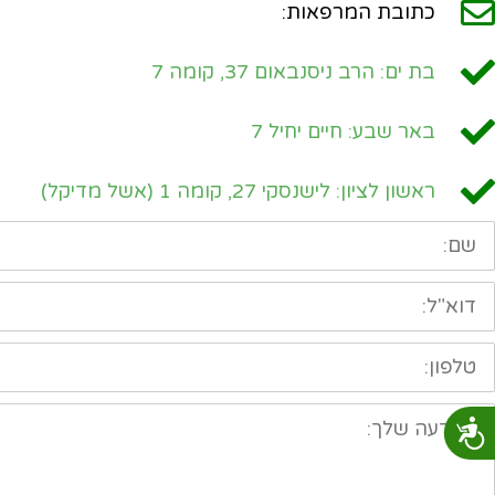
כתובת המרפאות:
בת ים: הרב ניסנבאום 37, קומה 7
באר שבע: חיים יחיל 7
ראשון לציון: לישנסקי 27, קומה 1 (אשל מדיקל)
ם:
וא"ל:
לפון:
הודעה
נגישות
לך: