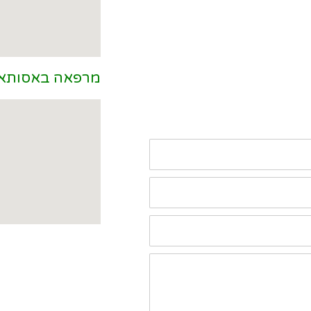
מרפאה באסותא