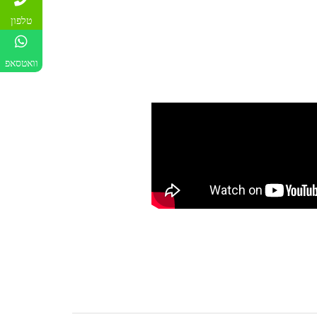
טלפון
וואטסאפ