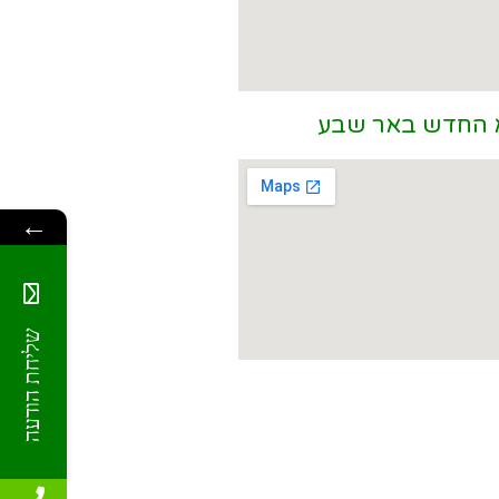
 החדש באר שבע
←
שליחת הודעה