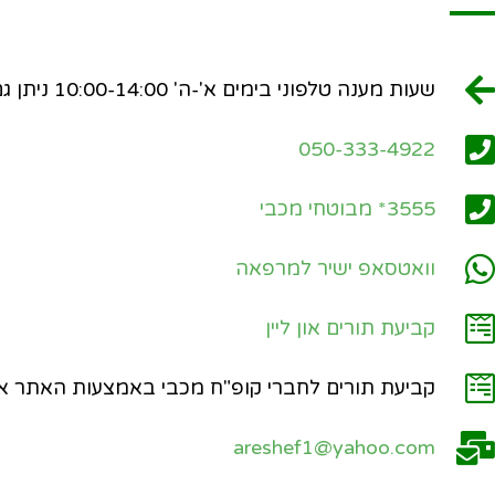
שעות מענה טלפוני בימים א'-ה' 10:00-14:00 ניתן גם לשלוח מסרון או וואטסאפ
050-333-4922
3555* מבוטחי מכבי
וואטסאפ ישיר למרפאה
קביעת תורים און ליין
קביעת תורים לחברי קופ"ח מכבי באמצעות האתר או
areshef1@yahoo.com