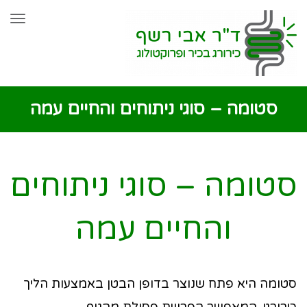
שִׂים
תפר
לֵב:
בְּאֲתָר
זֶה
מֻפְעֶלֶת
סטומה – סוגי ניתוחים והחיים עמה
מַעֲרֶכֶת
נָגִישׁ
בִּקְלִיק
סטומה – סוגי ניתוחים
הַמְּסַיַּעַת
והחיים עמה
לִנְגִישׁוּת
הָאֲתָר.
סטומה היא פתח שנוצר בדופן הבטן באמצעות הליך