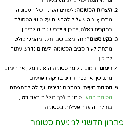
וגורמי הגנה יכולים למנוע בעיה זו.
היצרות הסטומה
: לעתים הפתח של הסטומה
מתכווץ, מה שעלול להקשות על פינוי הפסולת.
במקרים כאלה, ייתכן שיידרש ניתוח לתיקון.
בקע סטומה
: זהו מצב שבו חלק מהמעי בולט
מתחת לעור סביב הסטומה. לעתים נדרש ניתוח
לתיקון.
דימום
: דימום קל מהסטומה הוא נורמלי, אך דימום
מתמשך או כבד דורש בדיקה רפואית.
חסימת מעיים
: במקרים נדירים, עלולה להתפתח
חסימה במעי
. סימנים לכך כוללים כאב בטן,
בחילה והיעדר פעילות בסטומה.
פתרון חדשני למניעת סטומה