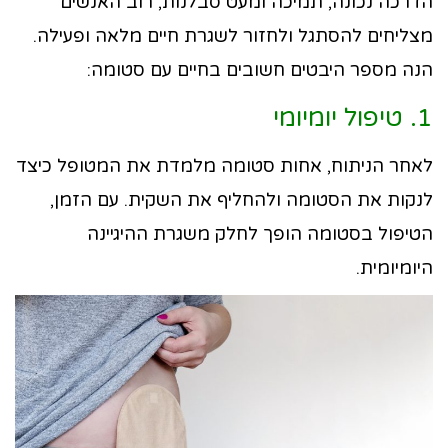
הדרכה נכונה, תמיכה ומעט סבלנות, רוב האנשים
מצליחים להסתגל ולחזור לשגרת חיים מלאה ופעילה.
הנה מספר היבטים חשובים בחיים עם סטומה:
1. טיפול יומיומי
לאחר הניתוח, אחות סטומה מלמדת את המטופל כיצד
לנקות את הסטומה ולהחליף את השקית. עם הזמן,
הטיפול בסטומה הופך לחלק משגרת ההיגיינה
היומיומית.