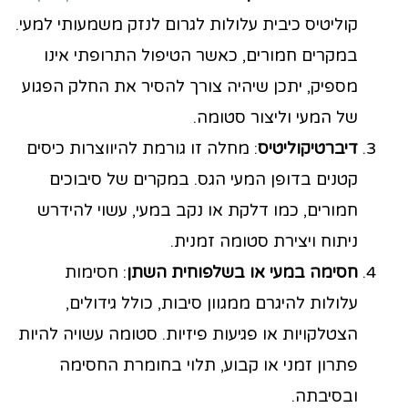
קוליטיס כיבית עלולות לגרום לנזק משמעותי למעי.
במקרים חמורים, כאשר הטיפול התרופתי אינו
מספיק, יתכן שיהיה צורך להסיר את החלק הפגוע
של המעי וליצור סטומה.
דיברטיקוליטיס
: מחלה זו גורמת להיווצרות כיסים
קטנים בדופן המעי הגס. במקרים של סיבוכים
חמורים, כמו דלקת או נקב במעי, עשוי להידרש
ניתוח ויצירת סטומה זמנית.
חסימה במעי או בשלפוחית השתן
: חסימות
עלולות להיגרם ממגוון סיבות, כולל גידולים,
הצטלקויות או פגיעות פיזיות. סטומה עשויה להיות
פתרון זמני או קבוע, תלוי בחומרת החסימה
ובסיבתה.