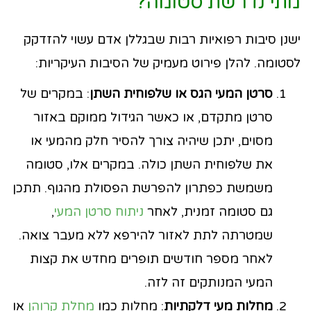
מתי נדרשת סטומה?
ישנן סיבות רפואיות רבות שבגללן אדם עשוי להזדקק
לסטומה. להלן פירוט מעמיק של הסיבות העיקריות:
סרטן המעי הגס או שלפוחית השתן
: במקרים של
סרטן מתקדם, או כאשר הגידול ממוקם באזור
מסוים, יתכן שיהיה צורך להסיר חלק מהמעי או
את שלפוחית השתן כולה. במקרים אלו, סטומה
משמשת כפתרון להפרשת הפסולת מהגוף. תתכן
גם סטומה זמנית, לאחר
ניתוח סרטן המעי
,
שמטרתה לתת לאזור להירפא ללא מעבר צואה.
לאחר מספר חודשים תופרים מחדש את קצות
המעי המנותקים זה לזה.
מחלות מעי דלקתיות
: מחלות כמו
מחלת קרוהן
או