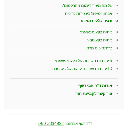
על מה מעיד דימום מהרקטום?
אבחון וטיפול בעצירות כרונית
כירורגיה כללית ומידע
ניתוח בקע מפשעתי
ניתוח בקע טבורי
כריתת כיס מרה
5 עובדות חשובות על בקע מפשעתי
10 עובדות שחובה לדעת על כיס מרה
אודות ד"ר אבי רשף
צור קשר לקביעת תור
ד"ר רשף אברהם |
050-3334922
|