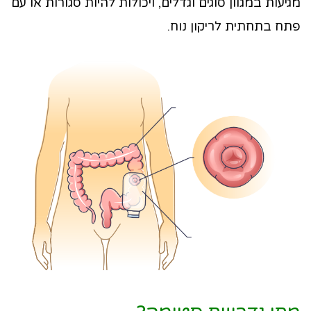
מגיעות במגוון סוגים וגדלים, ויכולות להיות סגורות או עם
פתח בתחתית לריקון נוח.