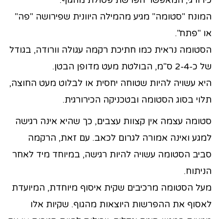
כירורגי, המאפשר הפרשת פסולת מהגוף.
המונח "סטומה" מגיע מהמילה היוונית שפירושה "פה"
או "פתח".
הסטומה נראית כמו חתיכת רקמה עגולה וורודה, בגודל
של כ-2-4 ס"מ, הבולטת מעט מדופן הבטן.
היא עשויה להיות שטוחה יחסית או לבלוט מעט החוצה,
תלוי בסוג הסטומה ובטכניקה הכירורגית.
סטומה עצמה אין קצוות עצבים, כך שהיא אינה רגישה
למגע ואינה אמורה לגרום לכאב. עם זאת, הרקמה
סביב הסטומה עשויה להיות רגישה, במיוחד מיד לאחר
הניתוח.
מעל הסטומה מרכיבים שקית איסוף מיוחדת, המיועדת
לאסוף את ההפרשות היוצאות מהגוף. שקיות אלו