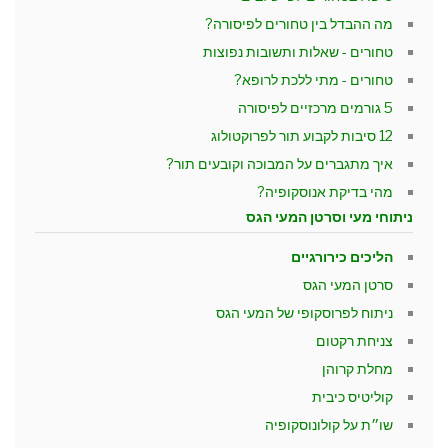
מה ההבדל בין טחורים לפיסורה?
טחורים - שאלות ותשובות נפוצות
טחורים - מתי ללכת לרופא?
5 גורמים מרכזיים לפיסורה
12 סיבות לקבוע תור לפרוקטולוג
איך מתגברים על המבוכה וקובעים תור?
מהי בדיקת אנוסקופיה?
ניתוחי מעי וסרטן המעי הגס
הליכים כירורגיים
סרטן המעי הגס
ניתוח לפרוסקופי של המעי הגס
צניחת רקטום
מחלת קרוהן
קוליטיס כיבית
שו״ת על קולונוסקופיה