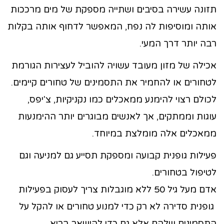
תזונה עשירה בסיבים ושתייה מספקת של מים מרככות
אותה ומוסיפות לה נפח, המאפשר לדחוף אותה בקלות
רבה יותר דרך המעי.
אכילה של מזון מעובד עשויה להוביל לעצירות הגורמת
לטחורים או להחמיר את התסמינים של טחורים קיימים.
לכולם רצוי להימנע ממאכלים כמו נקניקיות, צ'יפס,
עוגות וממתקים, אך לאנשים מבוגרים יותר ההימנעות
ממאכלים אלה מומלצת במיוחד.
פעילות גופנית קבועה ומספקת תסייע גם למניעה וגם
לטיפול בטחורים.
אדם מעל גיל 50 ללא מוגבלות צריך לעסוק בפעילות
גופנית סדירה לא רק כדי למנוע טחורים או להקל על
התסמינים שלהם אלא גם כדי להישאר בריא.