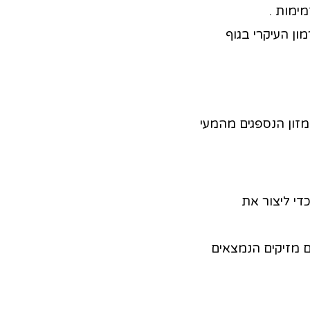
ימות .
מון העיקרי בגוף
זון הנספגים מהמעי
די ליצור את
ם מזיקים הנמצאים