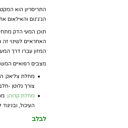
התריסריון הוא המקט
הג'ג'נום והאילאום א
תוכן המעי הדק מתחי
האחראיים לשינוי זה ה
המזון עברו דרך המעי
מצבים רפואיים המשפ
מחלת צליאק: הפ
צורך גלוטן -חלב
מחלת קרוהן:
העיכול, ובניגוד
לבלב