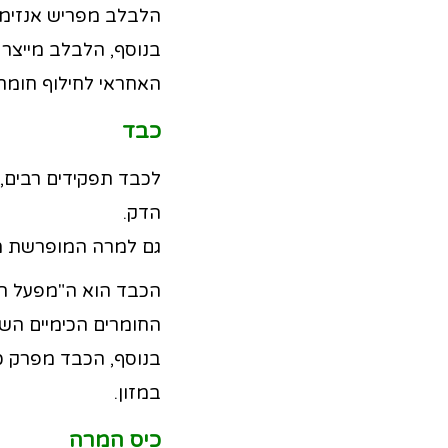
הלבלב מפריש אנזימי ע
בנוסף, הלבלב מייצר א
האחראי לחילוף חומרי
כבד
לכבד תפקידים רבים, 
הדק.
גם למרה המופרשת מה
הכבד הוא ה"מפעל הכ
החומרים הכימיים השו
בנוסף, הכבד מפרק כי
במזון.
כיס המרה