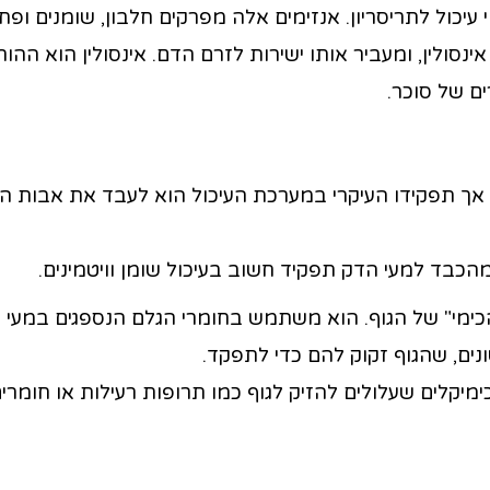
יכול לתריסריון. אנזימים אלה מפרקים חלבון, שומנים ופחמ
ינסולין, ומעביר אותו ישירות לזרם הדם. אינסולין הוא ההור
ם של סוכר.
אך תפקידו העיקרי במערכת העיכול הוא לעבד את אבות המ
כבד למעי הדק תפקיד חשוב בעיכול שומן וויטמינים.
ימי" של הגוף. הוא משתמש בחומרי הגלם הנספגים במעי כ
נים, שהגוף זקוק להם כדי לתפקד.
מיקלים שעלולים להזיק לגוף כמו תרופות רעילות או חומרי