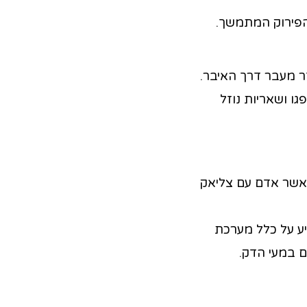
הפירוק המתמשך.
ר מעבר דרך האיבר.
גו ושאריות נוזל
כאשר אדם עם צליאק
ית (IBD) שיכולה להשפיע על כלל מערכת
גם במעי הדק.