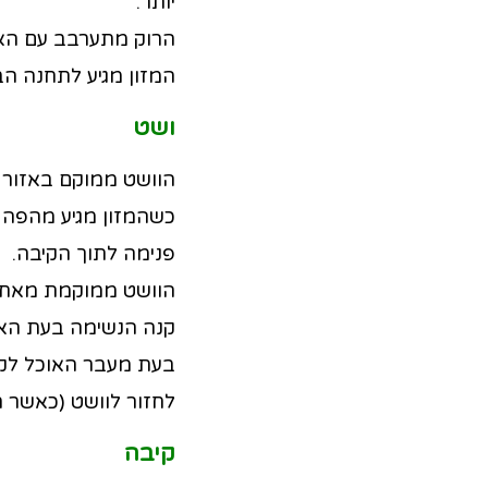
יותר.
הרוק מתערבב עם האוכ
המזון מגיע לתחנה הב
ושט
הוושט ממוקם באזור ה
כשהמזון מגיע מהפה ל
פנימה לתוך הקיבה.
הוושט ממוקמת מאחורי
קנה הנשימה בעת האכ
בעת מעבר האוכל לקיב
לחזור לוושט (כאשר ת
קיבה