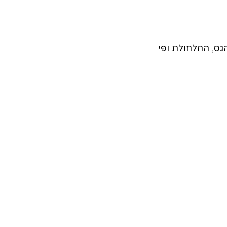
גס, החלחולת ופי