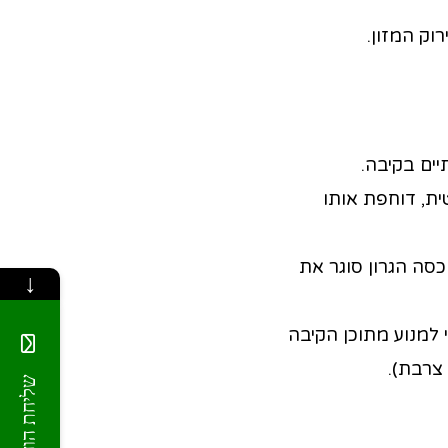
וק המזון.
יים בקיבה.
ית, דוחפת אותו
סה הגרון סוגר את
↓
 למנוע מתוכן הקיבה
צרבת).
שליחת הודעה