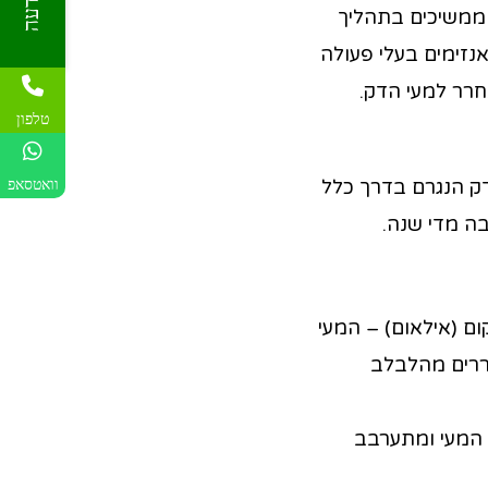
 ממשיכים בתהליך
נזימים בעלי פעולה
רר למעי הדק.
טלפון
וואטסאפ
דק הנגרם בדרך כלל
בה מדי שנה.
ום (אילאום) – המעי
ם המשתחררים מהלבלב
 המעי ומתערבב