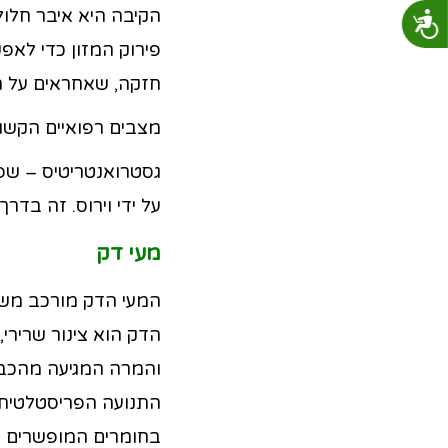
הקיבה היא איבר חלול
נגישות
פירוק המזון כדי לאפ
חזקה, שאחראים על ת
מצבים רפואיים הקשור
גסטרואנטריטיס – שפ
על ידי וירוס. זה בד
מעי דק
המעי הדק מורכב משלו
והמרה המגיעה מהכב
התנועה הפריסטלטית פ
בחומרים המופשרים 