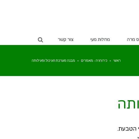
ס מרה
מחלות מעי
צור קשר
ראשי
»
כירורגיה - מאמרים
»
מבנה מערכת העיכול ופעילותה
ותה
 הטבעת.