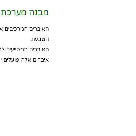
מבנה מערכת ה
האיברים המרכיבים את
הטבעת.
האיברים המסייעים לת
איברים אלה פועלים י