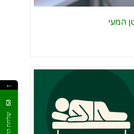
ן המעי
←
שליחת הודעה