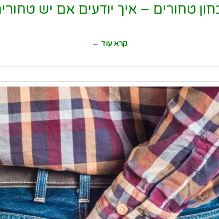
ון טחורים – איך יודעים אם יש טחורי
קרא עוד ←