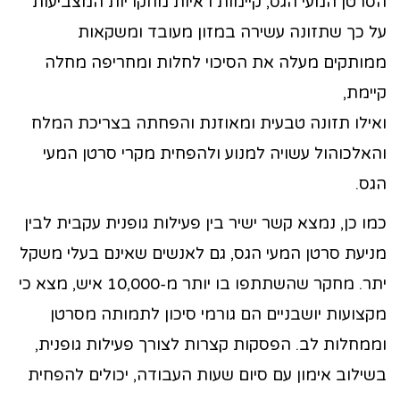
הסרטן המעי הגס, קיימות ראיות מחקריות המצביעות
על כך שתזונה עשירה במזון מעובד ומשקאות
ממותקים מעלה את הסיכוי לחלות ומחריפה מחלה
קיימת,
ואילו תזונה טבעית ומאוזנת והפחתה בצריכת המלח
והאלכוהול עשויה למנוע ולהפחית מקרי סרטן המעי
הגס.
כמו כן, נמצא קשר ישיר בין פעילות גופנית עקבית לבין
מניעת סרטן המעי הגס, גם לאנשים שאינם בעלי משקל
יתר. מחקר שהשתתפו בו יותר מ-10,000 איש, מצא כי
מקצועות יושבניים הם גורמי סיכון לתמותה מסרטן
וממחלות לב. הפסקות קצרות לצורך פעילות גופנית,
בשילוב אימון עם סיום שעות העבודה, יכולים להפחית