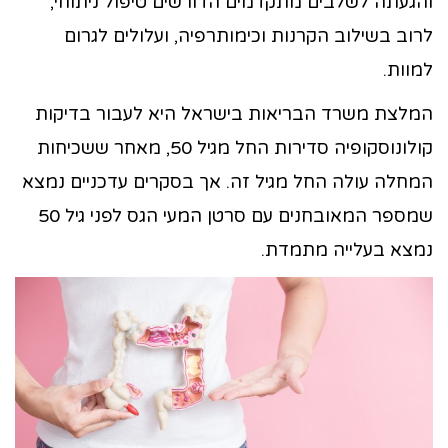
והגעתה לשלבים מתקדמים הדורשים טיפול ניתוחי,
לרוב בשילוב הקרנות וכימותרפיה, ועלולים לגרום
למוות.
המלצת משרד הבריאות בישראל היא לעבור בדיקות
קולונוסקופיה סדירות החל מגיל 50, מאחר ששכיחות
המחלה עולה החל מגיל זה. אך בסקרים עדכניים נמצא
שמספר המאובחנים עם סרטן המעי הגס לפני גיל 50
נמצא בעלייה מתמדת.