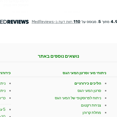
נושאים נוספים באתר
ניתוחי מעי וסרטן המעי הגס
כירורגי
הליכים כירורגיים
נית
סרטן המעי הגס
ניתו
ניתוח לפרוסקופי של המעי הגס
כרי
צניחת רקטום
5 עובדות חשובות על בקע מפשעתי
מחלת קרוהן
10 עובדות שחובה לדעת על כיס מרה