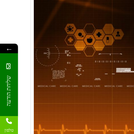
←
שליחת הודעה
טלפון