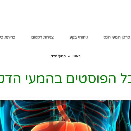
סרטן המעי הגס
ניתוחי בקע
צניחת רקטום
כריתת כי
ראשי
»
המעי הדק
ל הפוסטים ב
המעי הדק